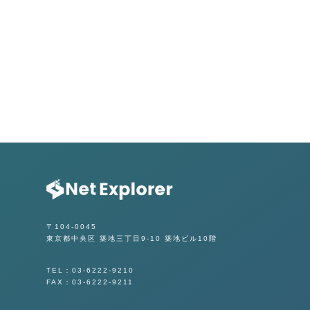
〒104-0045
東京都中央区 築地三丁目9-10 築地ビル10階
TEL：03-6222-9210
FAX：03-6222-9211