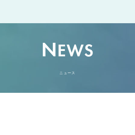
N
EWS
ニュース