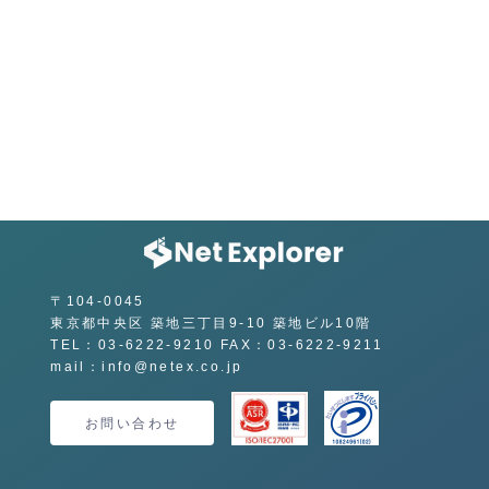
〒104-0045
東京都中央区 築地三丁目9-10 築地ビル10階
TEL：03-6222-9210 FAX：03-6222-9211
mail：info@netex.co.jp
お問い合わせ