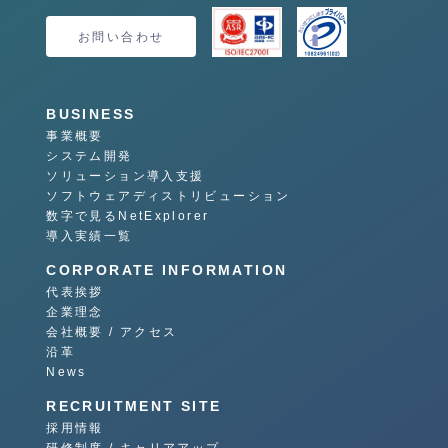
お問い合わせ
BUSINESS
事業概要
システム開発
ソリューション導入支援
ソフトウェアディストリビューション
数字で見るNetExplorer
導入実績一覧
CORPORATE INFORMATION
代表挨拶
企業理念
会社概要 / アクセス
沿革
News
RECRUITMENT SITE
採用情報
研修制度 / キャリアアップ