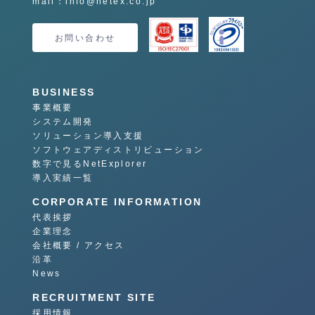
mail：info@netex.co.jp
お問い合わせ
BUSINESS
事業概要
システム開発
ソリューション導入支援
ソフトウェアディストリビューション
数字で見るNetExplorer
導入実績一覧
CORPORATE INFORMATION
代表挨拶
企業理念
会社概要 / アクセス
沿革
News
RECRUITMENT SITE
採用情報