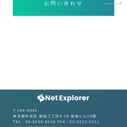
お問い合わせ
〒104-0045
東京都中央区 築地三丁目9-10 築地ビル10階
TEL：03-6222-9210 FAX：03-6222-9211