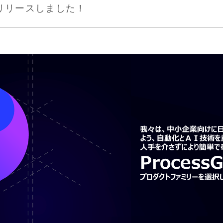
r.)をリリースしました！