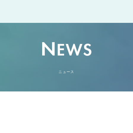
N
EWS
ニュース