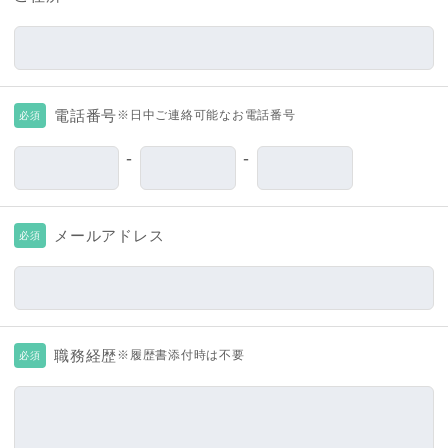
電話番号
※日中ご連絡可能なお電話番号
必須
-
-
メールアドレス
必須
職務経歴
※履歴書添付時は不要
必須