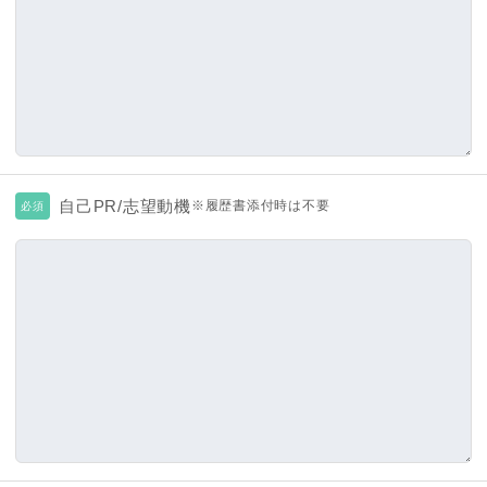
自己PR/志望動機
※履歴書添付時は不要
必須