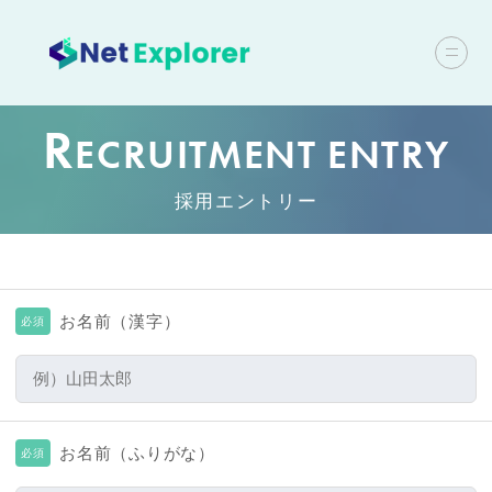
R
ECRUITMENT ENTRY
採用エントリー
お名前（漢字）
必須
お名前（ふりがな）
必須