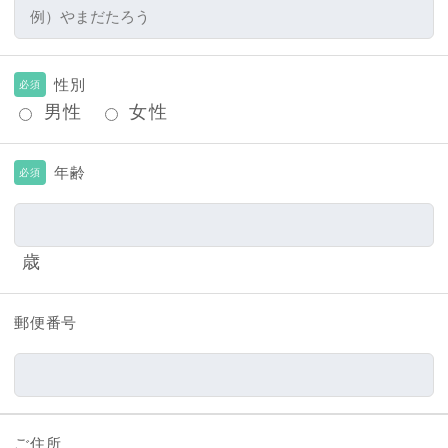
性別
必須
男性
女性
年齢
必須
歳
郵便番号
ご住所