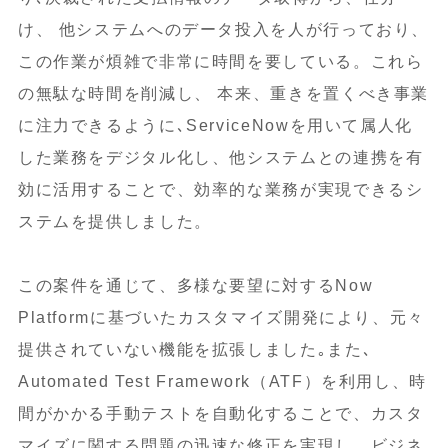
け、 他システムへのデータ投入を人が行っており、
この作業が煩雑で非常に時間を要している。これら
の無駄な時間を削減し、 本来、重きを置くべき事業
に注力できるように､ServiceNowを用いて属人化
した業務をデジタル化し、他システムとの連携を有
効に活用することで、効率的な業務が実現できるシ
ステムを提供しました。
この案件を通じて、多様な要望に対するNow
Platformに基づいたカスタマイズ開発により、元々
提供されていない機能を拡張しました｡また､
Automated Test Framework（ATF）を利用し、時
間がかかる手動テストを自動化することで、カスタ
マイズに関する問題の迅速な修正を実現し、ビジネ