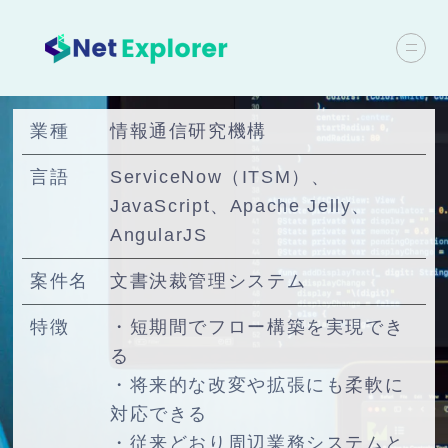
業種
情報通信研究機構
言語
ServiceNow（ITSM）、
JavaScript、Apache Jelly、
AngularJS
案件名
文書決裁管理システム
特徴
・短期間でフロー構築を実現でき
る
・将来的な改変や拡張にも柔軟に
対応できる
・従来どおり周辺業務システムと